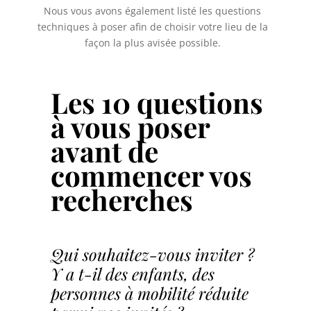
Nous vous avons également listé les questions
techniques à poser afin de choisir votre lieu de la
façon la plus avisée possible.
Les 10 questions
à vous poser
avant de
commencer vos
recherches
Qui
souhaitez-vous inviter ?
Y a t-il des enfants, des
personnes à mobilité réduite