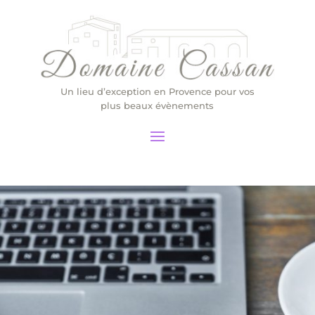
Un lieu d’exception en Provence pour vos
plus beaux évènements