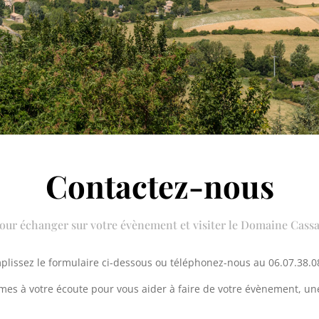
Contactez-nous
our échanger sur votre évènement et visiter le Domaine Cass
lissez le formulaire ci-dessous ou téléphonez-nous au 06.07.38.0
s à votre écoute pour vous aider à faire de votre évènement, une