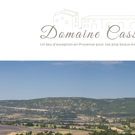
Un lieu d’exception en Provence pour vos plus beaux 